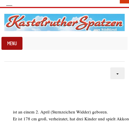
ist an einem 2. April (Sternzeichen Widder) geboren.
Er ist 178 cm groß, verheiratet, hat drei Kinder und spielt Akk