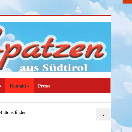
b
Kontakt
Presse
Buttons finden.