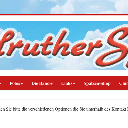
Fotos
Die Band
Links
Spatzen-Shop
Clu
 Sie bitte die verschiedenen Optionen die Sie unterhalb des Kontakt 