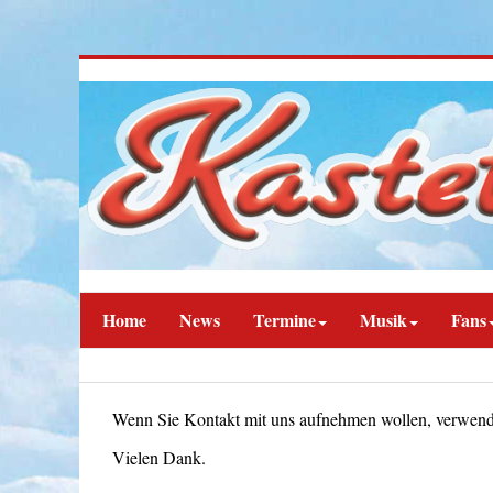
Home
News
Termine
Musik
Fans
Wenn Sie Kontakt mit uns aufnehmen wollen, verwenden
Vielen Dank.